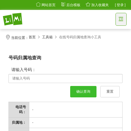
网站首页
后台模板
加入收藏夹
[ 登录 ]
首页
工具箱
在线号码归属地查询小工具
当前位置：
号码归属地查询
请输入号码：
重置
电话号
-
码：
归属地：
-