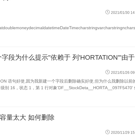
2021/01/30 14
atfloatdoublemoneydecimaldatetimeDateTimecharstringvarcharstringncharst
我用
2021/01/26 09
UMN HORTATION 语句好使,因为我新建一个字段后删除确实好使,但为什么我删除以
状态 1，第 1 行对象'DF__StockDeta__HORTA__097F5470'
文件容量太大 如何删除
2020/11/29 15