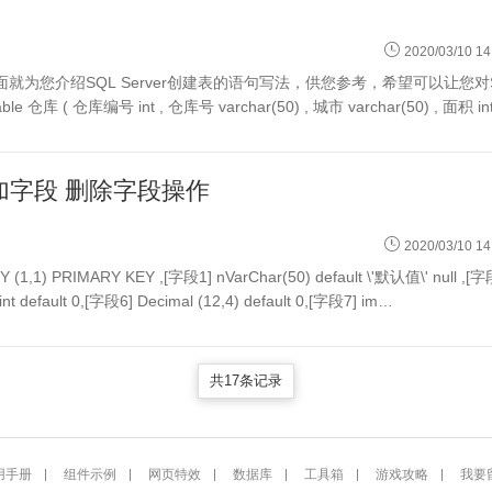
2020/03/10 14
面就为您介绍SQL Server创建表的语句写法，供您参考，希望可以让您对
Server创建表方面有更深的认识。USE suntest create table 仓库 ( 仓库编号 int , 仓库号 varchar
 增加字段 删除字段操作
2020/03/10 14
,1) PRIMARY KEY ,[字段1] nVarChar(50) default \'默认值\' null ,[字
int default 0,[字段6] Decimal (12,4) default 0,[字段7] im…
共17条记录
用手册
组件示例
网页特效
数据库
工具箱
游戏攻略
我要