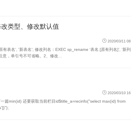
段、修改类型、修改默认值
2020/03/11 08
新列名]' -- 注意，单引号不可省略。2、修改…
2020/03/10 16
]}");