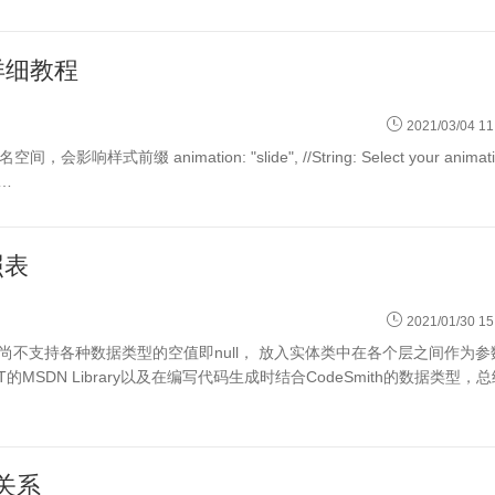
调用详细教程
2021/03/04 11
动…
照表
2021/01/30 15
尚不支持各种数据类型的空值即null， 放入实体类中在各个层之间作为参
ET的MSDN Library以及在编写代码生成时结合CodeSmith的数据类型，
应关系