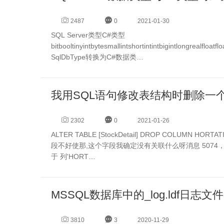
2487
0
2021-01-30
SQL Server类型C#类型
bitbooltinyintbytesmallintshortintintbigintlongrealflo
SqlDbType转换为C#数据类…
2302
0
2021-01-26
ALTER TABLE [StockDetail] DROP COL
段不好使那,这个字段我确定没有关联什么呀消息 5074，级别 16，
于 列'HORT…
MSSQL数据库中的_log.ldf日志
3810
3
2020-11-29