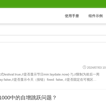
使用手册
组件示例
2024/07/03 10
stoday:false,//是否显示今天（按钮）fixed: false, //是否固定在可视区…
1000中的自增跳跃问题？