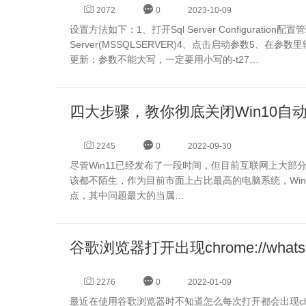
2072
0
2023-10-09
设置方法如下：1、打开Sql Server Configuration
Server(MSSQLSERVER)4、点击启动参数5、在参
更新：参数不能大写，一定要用小写的-t27…
四大步骤，教你彻底关闭Win10自
2245
0
2022-09-30
尽管Win11已经发布了一段时间，但目前互联网上大部分
该都不陌生，作为目前市面上占比最高的电脑系统，Wi
点，其中问题最大的当属…
谷歌浏览器打开出现chrome://whats-
2276
0
2022-01-09
最近在使用谷歌浏览器时不知道怎么每次打开都会出现chrome://