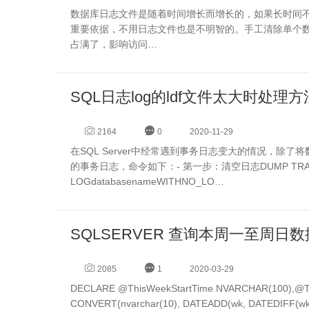
数据库日志文件是随着时间增长而增长的，如果长时间
重要依据，不用日志文件也是不明智的。手工清除单个
占满了，影响访问…
SQL日志log的ldf文件太大时处理方
2164
0
2020-11-29
在SQL Server中经常遇到事务日志变大的情况，除
的事务日志，命令如下：- 第一步：清空日志DUMP TRANSA
LOGdatabasenameWITHNO_LO…
SQLSERVER 查询本周一至周日数
2085
1
2020-03-29
DECLARE @ThisWeekStartTime NVARCHAR(100),@
CONVERT(nvarchar(10), DATEADD(wk, DATEDIFF(wk