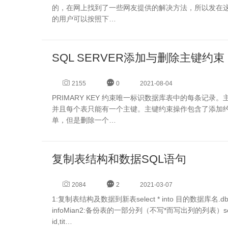
的，在网上找到了一些网友提供的解决方法，所以发在这里做一个记
的用户可以按照下…
SQL SERVER添加与删除主键约束
2155
0
2021-08-04
PRIMARY KEY 约束唯一标识数据库表中的每条记
并且每个表只能有一个主键。主键约束操作包含了添加约
单，但是删除一个…
复制表结构和数据SQL语句
2084
2
2021-03-07
1:复制表结构及数据到新表select * into 目的数据库名.dbo.目的表
infoMian2:备份表的一部分列（不写*而写出列的列表）selec
id,tit…