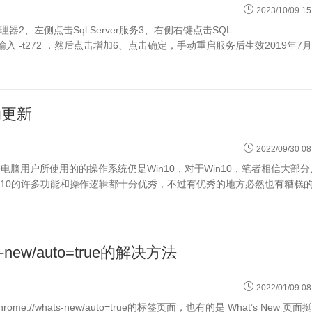
2023/10/09 15
配置管理器2、左侧点击Sql Server服务3、右侧右键点击SQL
数里输入 -t272 ，然后点击增加6、点击确定，手动重启服务后生效2019年7月
动更新
2022/09/30 08
电脑用户所使用的的操作系统仍是Win10，对于Win10，笔者相信大部分
n10的许多功能和操作逻辑都十分优秀，不过有优秀的地方必然也有糟糕
new/auto=true的解决方法
2022/01/09 08
whats-new/auto=true的标签页面，也有的是 What’s New 页面