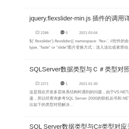
jquery.flexslider-min.js 插件的
2286
0
2021-03-04
$('.flexslider').flexslider({ namespace: 'flex-', //控件的命名空间，会影响样式前缀 animation: "slide", //String: Select your animation
type, "fade" or "slide"图片变换方式：淡入淡出或者滑
SQLServer数据类型与Ｃ＃类型对
2371
1
2021-01-30
这是我在开发多层体系结构时遇到的问题，由于VS.NET
递，所以经查询参考SQL Server 2000的联机丛书和.N
出如下的类型对照解决…
SQL Server数据类型与C#类型对