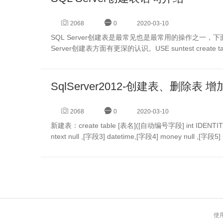
2068
0
2020-03-10
SQL Server创建表是最常见也是最常用的操作之一，下
SqlServer2012-创建表、删除表
2068
0
2020-03-10
新建表：create table [表名]([自动编号字段] int IDENTITY (1
ntext null ,[字段3] datetime,[字段4] money null ,[字段5] 
使