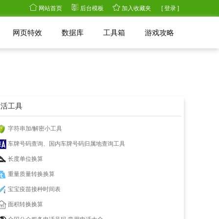
网站首页
后台模板
加入收藏夹
[ 登录 ]
网页特效
数据库
工具箱
游戏攻略
生活工具
字符串加/解密小工具
车牌号码查询、国内车牌号码归属地查询工具
长度单位换算
重量质量转换换算
宝宝疫苗接种时间表
面积转换换算