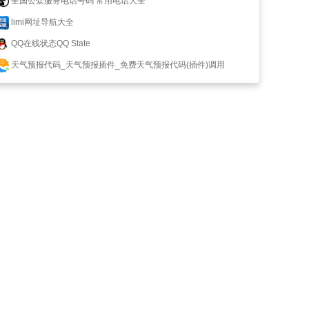
全国公众服务电话号码 常用电话大全
limi网址导航大全
QQ在线状态QQ State
天气预报代码_天气预报插件_免费天气预报代码(插件)调用