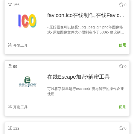
155
0
favicon.ico在线制作,在线Favicon.ico制作转换工具
- 原始图像可以接受: .jpg .jpeg .gif .png等图像格
式- 原始图像文件大小限制在小于500k- 建议制作
一张400x400的jpg图像, 然后等比缩小到你想转换
的ico尺寸,最后用上述小工具转换成ico图标格式.-
使用
开发工具
当然你也可以直接把原始尺寸的图像通过小工具直
接转换，工具会自动将图片缩…
99
0
在线Escape加密/解密工具
可以将字符串进行escape加密与解密的操作欢迎
使用!
使用
开发工具
122
0