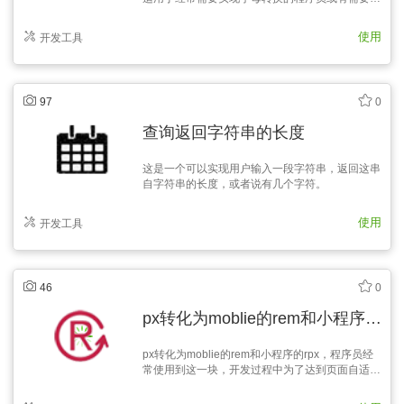
朋友使用.
使用
开发工具
97
0
查询返回字符串的长度
这是一个可以实现用户输入一段字符串，返回这串
自字符串的长度，或者说有几个字符。
使用
开发工具
46
0
px转化为moblie的rem和小程序的rpx
px转化为moblie的rem和小程序的rpx，程序员经
常使用到这一块，开发过程中为了达到页面自适应
的效果，将要进行相应的转换。各种pc端兼容使用
单位：px+百分比（针对宽度）。各种移动端兼容