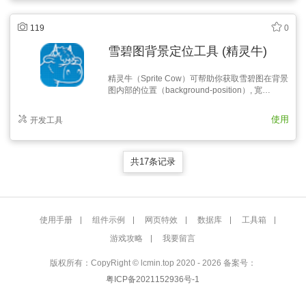
于多…
119
0
雪碧图背景定位工具 (精灵牛)
精灵牛（Sprite Cow）可帮助你获取雪碧图在背景
图内部的位置（background-position）, 宽
（width）、高（height），并生成一个便于复制
的css样式精灵表
使用
开发工具
共17条记录
使用手册
组件示例
网页特效
数据库
工具箱
游戏攻略
我要留言
版权所有：CopyRight © lcmin.top 2020 - 2026 备案号：
粤ICP备2021152936号-1