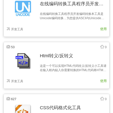
在线编码转换工具程序员开发编码转换
在线编码转换工具程序员开发编码转换本工具是
Unicode编码转换，为您提供ASCII与Unicode互
转，Unicode与中文互转，在文本框里输入要转换
的内容，然后点击要转换的类型按钮，转换完成后
使用
开发工具
即可看到对应的内容。
53
0
Html转义/反转义
这是一个可以实现HTML代码转义/反转义小工具请
在输入框内贴入你需要转换的HTML代码将HTML
代码转换为HTML转义字符串直接将你所要用程序
输出的HTML代码贴到输入框中，即可一键生成
使用
开发工具
627
0
CSS代码格式化工具