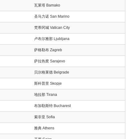
瓦莱塔 Bamako
圣马力诺 San Marino
梵蒂冈城 Vatican City
卢布尔雅那 Ljubljana
萨格勒布 Zagreb
萨拉热窝 Sarajevo
贝尔格莱德 Belgrade
斯科普里 Skopje
地拉那 Tirana
布加勒斯特 Bucharest
索非亚 Sofia
雅典 Athens