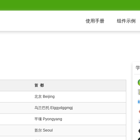
使用手册
组件示例
首 都
北京 Beijing
乌兰巴托 Elggydggmgj
平壤 Pyongyang
首尔 Seoul