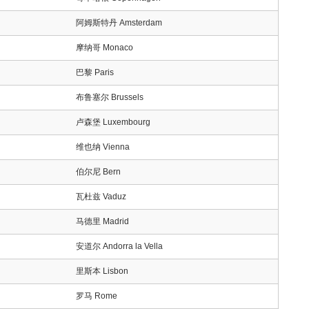
阿姆斯特丹 Amsterdam
摩纳哥 Monaco
巴黎 Paris
布鲁塞尔 Brussels
卢森堡 Luxembourg
维也纳 Vienna
伯尔尼 Bern
瓦杜兹 Vaduz
马德里 Madrid
安道尔 Andorra la Vella
里斯本 Lisbon
罗马 Rome