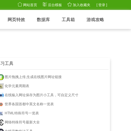
网站首页
后台模板
加入收藏夹
[ 登录 ]
网页特效
数据库
工具箱
游戏攻略
学习工具
图片拖拽上传,生成在线图片网址链接
化学元素周期表
在线输入网址保存为图片小工具，可自定义尺寸
世界各国首都中英文名称一览表
HTML特殊符号一览表
网络特殊符号最新大全