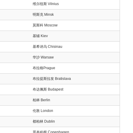
维尔纽斯 Vilnius
明斯克 Minsk
莫斯科 Moscow
基辅 Kiev
基希讷乌 Chisinau
华沙 Warsaw
布拉格Prague
布拉提斯拉发 Bratislava
布达佩斯 Budapest
柏林 Berlin
伦敦 London
都柏林 Dublin
哥本哈根 Copenhagen