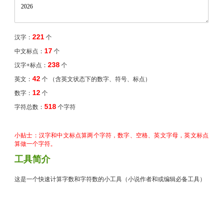
221
汉字：
个
17
中文标点：
个
238
汉字+标点：
个
42
英文：
个 （含英文状态下的数字、符号、标点）
12
数字：
个
518
字符总数：
个字符
小贴士：汉字和中文标点算两个字符，数字、空格、英文字母，英文标点
算做一个字符。
工具简介
这是一个快速计算字数和字符数的小工具（小说作者和或编辑必备工具）