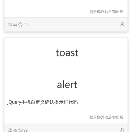
提示框/浮动层/弹出层
44
99
jQuery手机自定义确认提示框代码
提示框/浮动层/弹出层
45
99