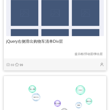
jQuery右侧滑出购物车清单Div层
提示框/浮动层/弹出层
69
99