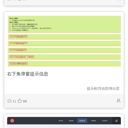
右下角弹窗提示信息
提示框/浮动层/弹出层
41
99