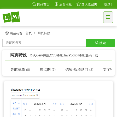
网站首页
后台模板
加入收藏夹
[ 登录 ]
首页
网页特效
当前位置：
搜索
网页特效
jQuery特效,CSS特效,JavaScript特效,源码下载
导航菜单
焦点图
选项卡/滑动门
文字特
(8)
(7)
(3)