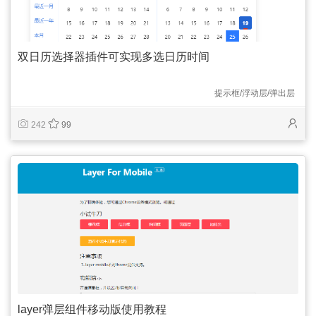
双日历选择器插件可实现多选日历时间
提示框/浮动层/弹出层
242
99
layer弹层组件移动版使用教程