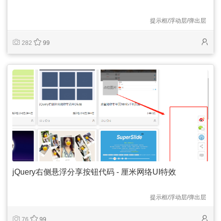
提示框/浮动层/弹出层
282
99
jQuery右侧悬浮分享按钮代码 - 厘米网络UI特效
提示框/浮动层/弹出层
76
99