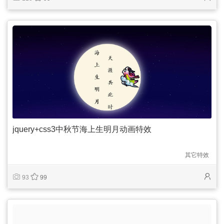
jquery+css3中秋节海上生明月动画特效
其它特效
93
99