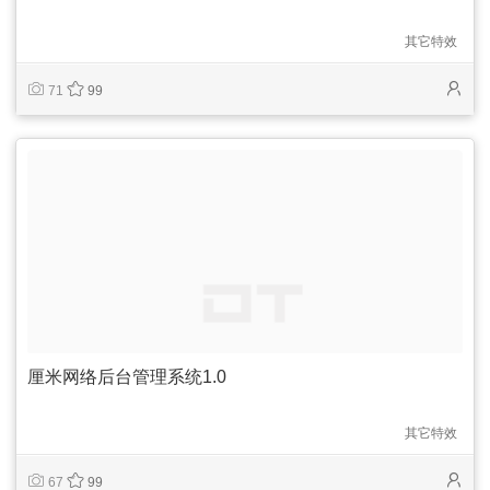
其它特效
71
99
厘米网络后台管理系统1.0
其它特效
67
99