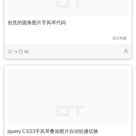
创意的圆角图片手风琴代码
其它特效
76
99
jquery CSS3手风琴叠加图片自动轮播切换