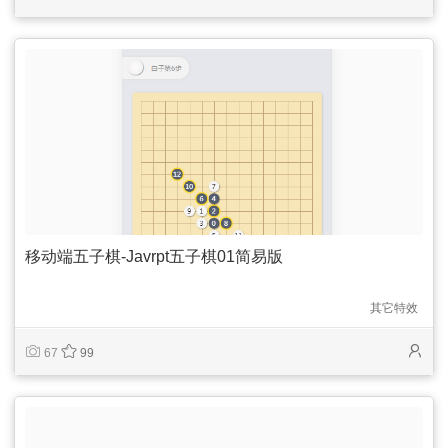
移动端五子棋-Javrpt五子棋01简易版
其它特效
67
99