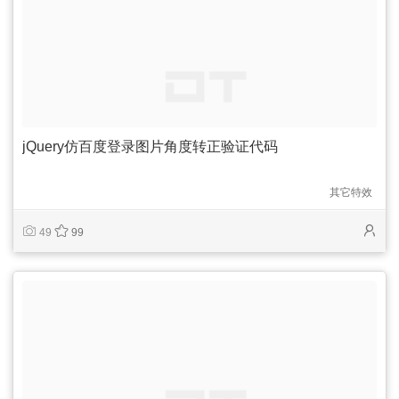
jQuery仿百度登录图片角度转正验证代码
其它特效
49
99