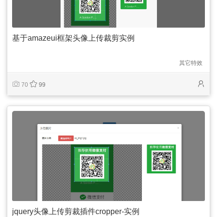
基于amazeui框架头像上传裁剪实例
其它特效
70
99
jquery头像上传剪裁插件cropper-实例