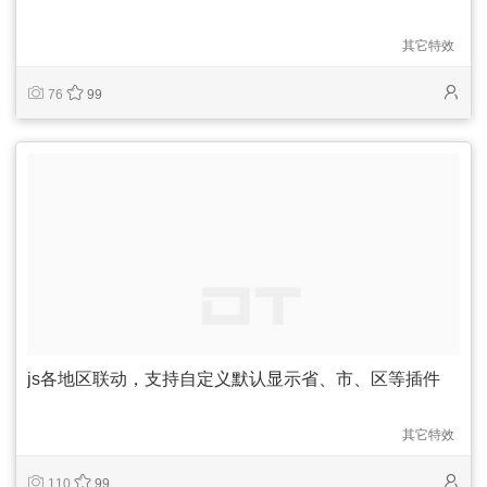
其它特效
76
99
js各地区联动，支持自定义默认显示省、市、区等插件
其它特效
110
99