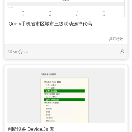
jQuery手机省市区城市三级联动选择代码
其它特效
58
99
判断设备 Device.Js 库