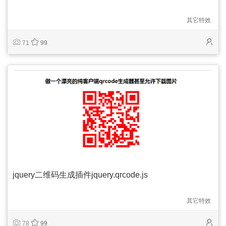
其它特效
71
99
jquery二维码生成插件jquery.qrcode.js
其它特效
78
99