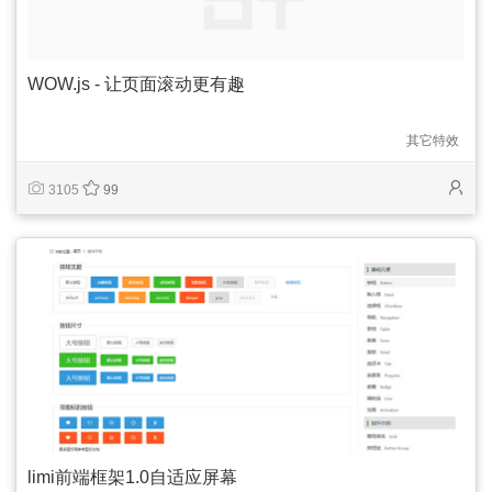
WOW.js - 让页面滚动更有趣
其它特效
3105
99
limi前端框架1.0自适应屏幕