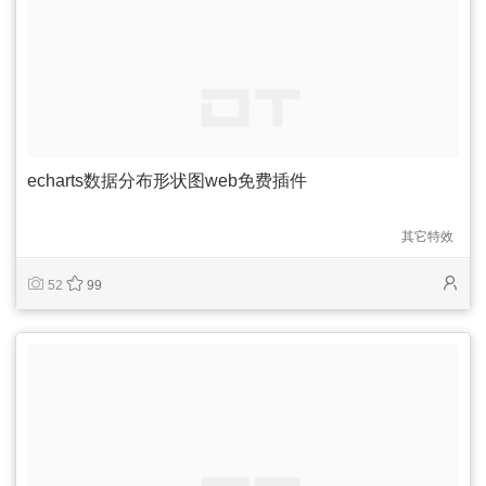
echarts数据分布形状图web免费插件
其它特效
52
99