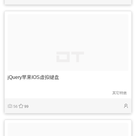
jQuery苹果IOS虚拟键盘
其它特效
56
99